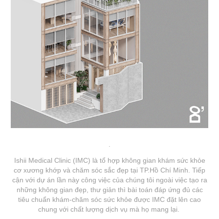
.
Ishii Medical Clinic (IMC) là tổ hợp không gian khám sức khỏe
cơ xương khớp và chăm sóc sắc đẹp tại TP.Hồ Chí Minh. Tiếp
cận với dự án lần này công việc của chúng tôi ngoài việc tạo ra
những không gian đẹp, thư giản thì bài toán đáp ứng đủ các
tiêu chuẩn khám-chăm sóc sức khỏe được IMC đặt lên cao
chung với chất lượng dịch vụ mà họ mang lại.