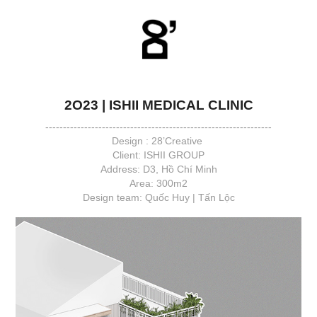
2O23 | ISHII MEDICAL CLINIC
----------------------------------------------------------------
Design : 28’Creative
Client: ISHII GROUP
Address: D3, Hồ Chí Minh
Area: 300m2
Design team: Quốc Huy | Tấn Lộc